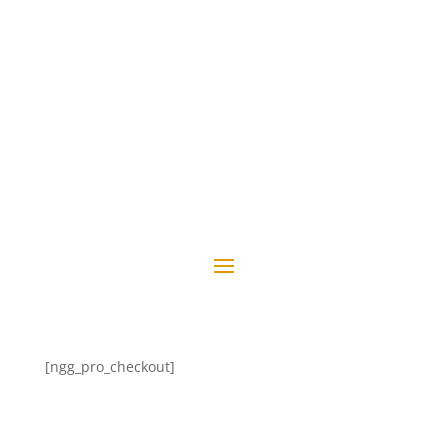
[ngg_pro_checkout]